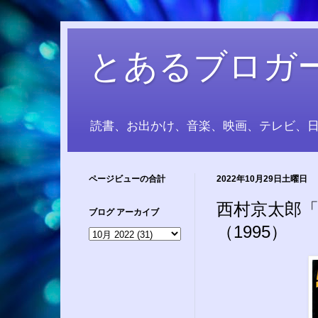
とあるブロガ
読書、お出かけ、音楽、映画、テレビ、
ページビューの合計
2022年10月29日土曜日
西村京太郎「
ブログ アーカイブ
（1995）