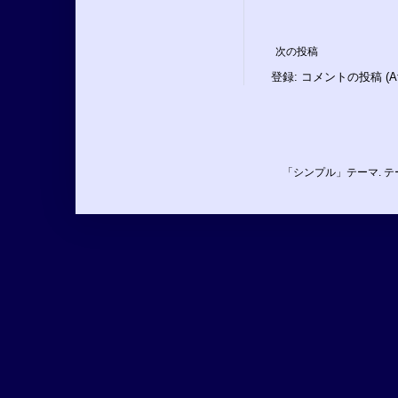
次の投稿
登録:
コメントの投稿 (At
「シンプル」テーマ. 